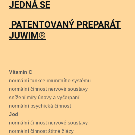
JEDNÁ SE
PATENTOVANÝ PREPARÁT
JUWIM
®
Vitamín C
normální funkce imunitního systému
normální činnost nervové soustavy
snížení míry únavy a vyčerpaní
normální psychická činnost
Jod
normální činnost nervové soustavy
normální činnost štítné žlázy