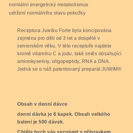
normální energetický metabolismus
udržení normálního stavu pokožky
Receptura Juwíku Forte byla koncipována
zejména pro děti od 3 let a dospělé v
seniorském věku. V této receptuře najdete
kromě vitamínu C a jodu, také směs obsahující
aminokyseliny, oligopeptidy, RNA a DNA.
Jedná se o náš patentovaný preparát JUWIM®
Obsah v denní dávce
denní dávka je 6 kapek. Obsah velkého
balení je 500 dávek.
Chtěla bych vás seznámit s přípravkem