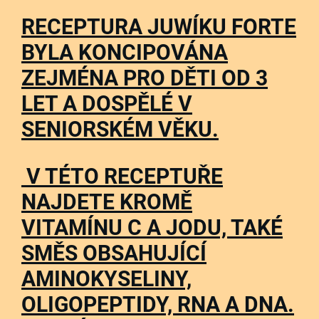
RECEPTURA JUWÍKU FORTE
BYLA KONCIPOVÁNA
ZEJMÉNA PRO DĚTI OD 3
LET A DOSPĚLÉ V
SENIORSKÉM VĚKU.
V TÉTO RECEPTUŘE
NAJDETE KROMĚ
VITAMÍNU C A JODU, TAKÉ
SMĚS OBSAHUJÍCÍ
AMINOKYSELINY,
OLIGOPEPTIDY, RNA A DNA.