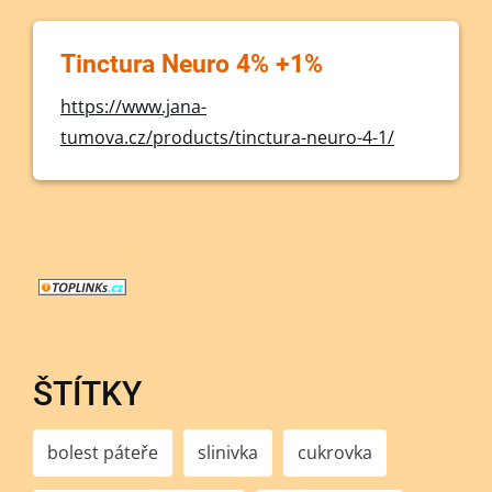
Tinctura Neuro 4% +1%
https://www.jana-
tumova.cz/products/tinctura-neuro-4-1/
ŠTÍTKY
bolest páteře
slinivka
cukrovka