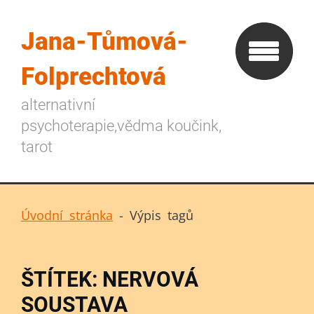
Jana-Tůmová-
Folprechtová
alternativní
psychoterapie,vědma koučink,
tarot
Úvodní stránka
-
Výpis tagů
ŠTÍTEK: NERVOVÁ
SOUSTAVA