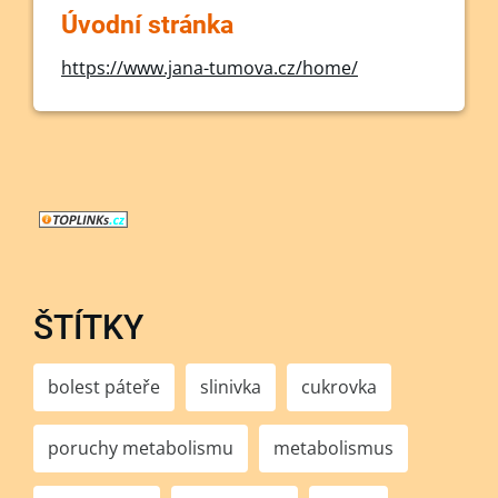
Úvodní stránka
https://www.jana-tumova.cz/home/
ŠTÍTKY
bolest páteře
slinivka
cukrovka
poruchy metabolismu
metabolismus