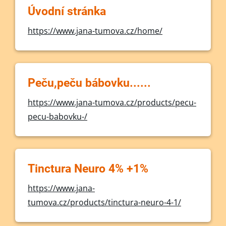
Úvodní stránka
https://www.jana-tumova.cz/home/
Peču,peču bábovku......
https://www.jana-tumova.cz/products/pecu-
pecu-babovku-/
Tinctura Neuro 4% +1%
https://www.jana-
tumova.cz/products/tinctura-neuro-4-1/