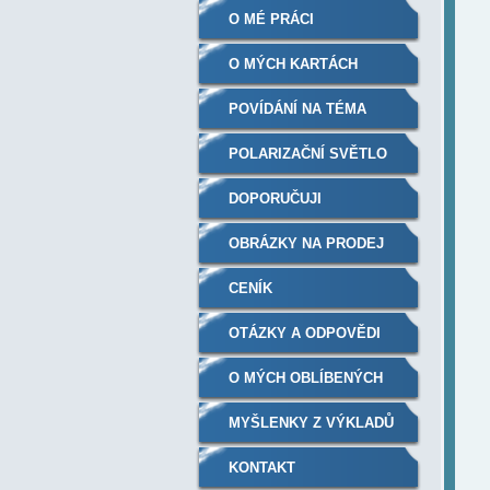
O MÉ PRÁCI
O MÝCH KARTÁCH
POVÍDÁNÍ NA TÉMA
POLARIZAČNÍ SVĚTLO
BIOPTRON
DOPORUČUJI
OBRÁZKY NA PRODEJ
CENÍK
OTÁZKY A ODPOVĚDI
O MÝCH OBLÍBENÝCH
KNIHÁCH
MYŠLENKY Z VÝKLADŮ
KONTAKT