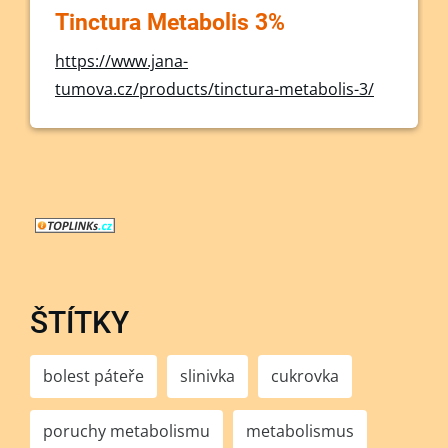
Tinctura Metabolis 3%
https://www.jana-
tumova.cz/products/tinctura-metabolis-3/
ŠTÍTKY
bolest páteře
slinivka
cukrovka
poruchy metabolismu
metabolismus