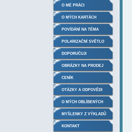
O MÉ PRÁCI
O MÝCH KARTÁCH
POVÍDÁNÍ NA TÉMA
POLARIZAČNÍ SVĚTLO
BIOPTRON
DOPORUČUJI
OBRÁZKY NA PRODEJ
CENÍK
OTÁZKY A ODPOVĚDI
O MÝCH OBLÍBENÝCH
KNIHÁCH
MYŠLENKY Z VÝKLADŮ
KONTAKT