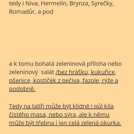
tedy i Niva, Hermelín, Brynza, Syrečky,
Romadůr, a pod
a k tomu bohatá zeleninová příloha nebo
zeleninový salát
/bez hrášku, kukuřice,
pšenice, kostiček z pečiva, fazole, rýže a
podobně.
Tedy na talíři může být klidně i půl kila
čistého masa, nebo sýra, ale k němu
může být třebna i jen celá zelená okurka.