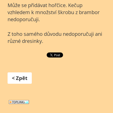
Může se přidávat hořčice. Kečup
vzhledem k množství škrobu z brambor
nedoporučuji.
Z toho samého důvodu nedoporučuji ani
různé dresinky.
< Zpět