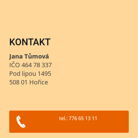
KONTAKT
Jana Tůmová
IČO 464 78 337
Pod lipou 1495
508 01 Hořice
tel.: 776 65 13 11