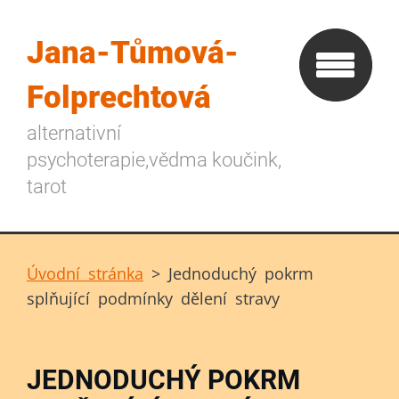
Jana-Tůmová-
Folprechtová
alternativní
psychoterapie,vědma koučink,
tarot
Úvodní stránka
>
Jednoduchý pokrm
splňující podmínky dělení stravy
JEDNODUCHÝ POKRM