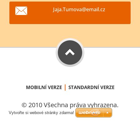
Jaja.Tum
ova@emai
l.cz
|
MOBILNÍ VERZE
STANDARDNÍ VERZE
© 2010 Všechna práva vyhrazena.
Vytvořte si webové stránky zdarma!