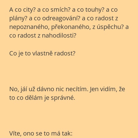
A co city? a co smích? a co touhy? a co
plány? a co odreagování? a co radost z
nepoznaného, překonaného, z úspěchu? a
co radost z nahodilosti?
Co je to vlastně radost?
No, jáí už dávno nic necítím. Jen vidím, že
to co dělám je správné.
Víte, ono se to má tak: