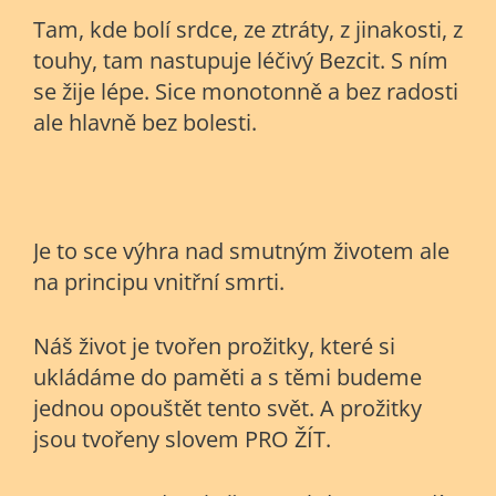
Tam, kde bolí srdce, ze ztráty, z jinakosti, z
touhy, tam nastupuje léčivý Bezcit. S ním
se žije lépe. Sice monotonně a bez radosti
ale hlavně bez bolesti.
Je to sce výhra nad smutným životem ale
na principu vnitřní smrti.
Náš život je tvořen prožitky, které si
ukládáme do paměti a s těmi budeme
jednou opouštět tento svět. A prožitky
jsou tvořeny slovem PRO ŽÍT.