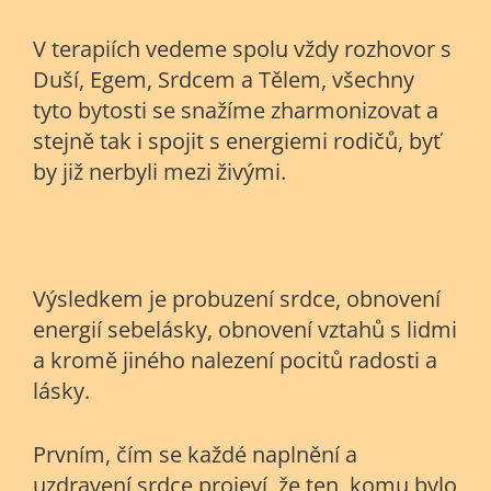
V terapiích vedeme spolu vždy rozhovor s
Duší, Egem, Srdcem a Tělem, všechny
tyto bytosti se snažíme zharmonizovat a
stejně tak i spojit s energiemi rodičů, byť
by již nerbyli mezi živými.
Výsledkem je probuzení srdce, obnovení
energií sebelásky, obnovení vztahů s lidmi
a kromě jiného nalezení pocitů radosti a
lásky.
Prvním, čím se každé naplnění a
uzdravení srdce projeví, že ten, komu bylo