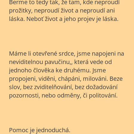
Berme to tedy tak, že tam, kde neproudí
prožitky, neproudí život a neproudí ani
láska. Neboť život a jeho projev je láska.
Máme li otevřené srdce, jsme napojeni na
neviditelnou pavučinu,, která vede od
jednoho člověka ke druhému. Jsme
propojeni, viděni, chápáni, milováni. Beze
slov, bez zviditelňování, bez dožadování
pozornosti, nebo odměny, či politování.
Pomoc je jednoduchá.