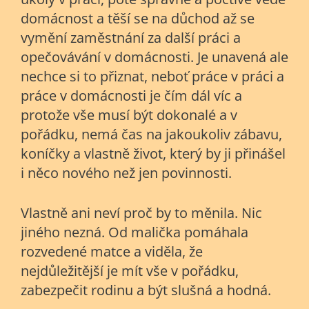
domácnost a těší se na důchod až se
vymění zaměstnání za další práci a
opečovávání v domácnosti. Je unavená ale
nechce si to přiznat, neboť práce v práci a
práce v domácnosti je čím dál víc a
protože vše musí být dokonalé a v
pořádku, nemá čas na jakoukoliv zábavu,
koníčky a vlastně život, který by ji přinášel
i něco nového než jen povinnosti.
Vlastně ani neví proč by to měnila. Nic
jiného nezná. Od malička pomáhala
rozvedené matce a viděla, že
nejdůležitější je mít vše v pořádku,
zabezpečit rodinu a být slušná a hodná.