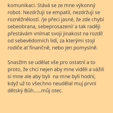
komunikaci. Stává se ze mne výkonný
robot. Nezdržuji se empatií, nezdržuji se
rozněžnělostí. /je přeci jasné, že zde chybí
sebeobrana, sebeprosazení/ a tak raději
přestávám vnímat svoji jinakost na rozdíl
od sebevědomích lidí, za kterými stojí
rodiče ať finančně, nebo jen pomyslně.
Snasžím se udělat vše pro ostatní a to
proto, že chci nejen aby mne viděli a vážili
si mne ale aby byli na mne byli hodní,
když už to všechno neudělal muj první
dětský Bůh......můj otec.