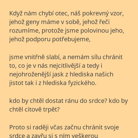
Když nám chybí otec, náš pokrevný vzor,
jehož geny máme v sobě, jehož řeči
rozumíme, protože jsme polovinou jeho,
jehož podporu potřebujeme,
jsme vnitřně slabí, a nemám sílu chránit
to, co je v nás nejcitlivější a tedy i
nejohroženější jask z hlediska našich
jistot tak i z hlediska fyzického.
kdo by chtěl dostat ránu do srdce? kdo by
chtěl citově trpět?
Proto si raději včas začnu chránit svoje
srdce a zavřu si s ním veškerou