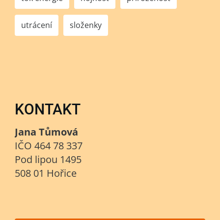
utrácení
složenky
KONTAKT
Jana Tůmová
IČO 464 78 337
Pod lipou 1495
508 01 Hořice