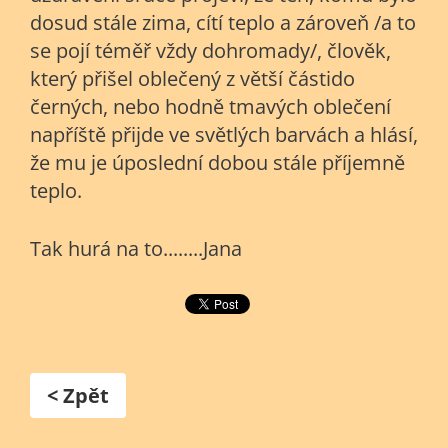
dosud stále zima, cítí teplo a zároveň /a to
se pojí téměř vždy dohromady/, člověk,
který přišel oblečený z větší částido
černých, nebo hodně tmavých oblečení
napříště přijde ve světlých barvách a hlásí,
že mu je úposlední dobou stále příjemně
teplo.
Tak hurá na to........Jana
< Zpět