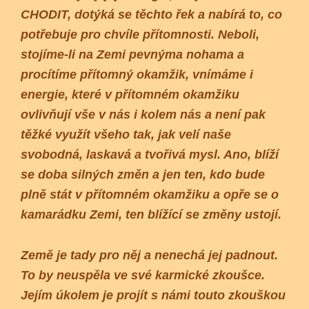
CHODIT, dotýká se těchto řek a nabírá to, co
potřebuje pro chvíle přítomnosti. Neboli,
stojíme-li na Zemi pevnýma nohama a
procítíme přítomný okamžik, vnímáme i
energie, které v přítomném okamžiku
ovlivňují vše v nás i kolem nás a není pak
těžké využít všeho tak, jak velí naše
svobodná, laskavá a tvořivá mysl. Ano, blíží
se doba silných změn a jen ten, kdo bude
plně stát v přítomném okamžiku a opře se o
kamarádku Zemi, ten blížící se změny ustojí.
Země je tady pro něj a nenechá jej padnout.
To by neuspěla ve své karmické zkoušce.
Jejím úkolem je projít s námi touto zkouškou