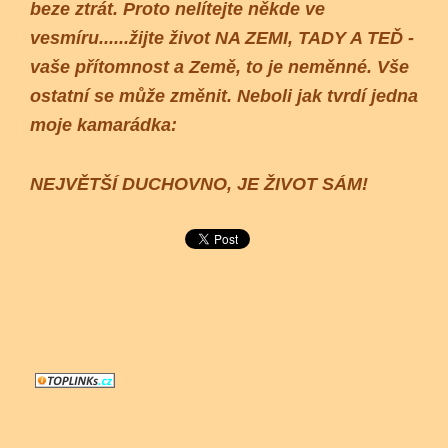
beze ztrát. Proto nelítejte někde ve
vesmíru......žijte život NA ZEMI, TADY A TEĎ -
vaše přítomnost a Země, to je neměnné. Vše
ostatní se může změnit. Neboli jak tvrdí jedna
moje kamarádka:
NEJVĚTŠÍ DUCHOVNO, JE ŽIVOT SÁM!