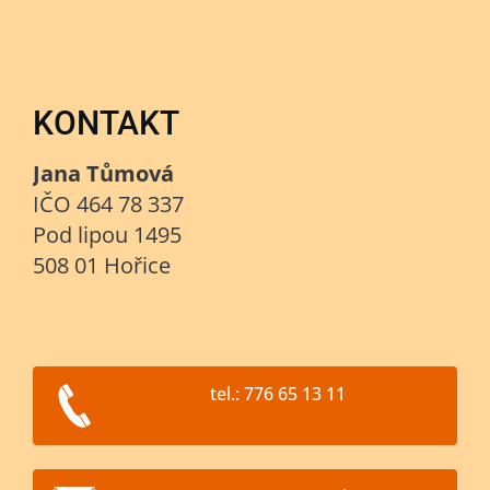
KONTAKT
Jana Tůmová
IČO 464 78 337
Pod lipou 1495
508 01 Hořice
tel.: 776 65 13 11