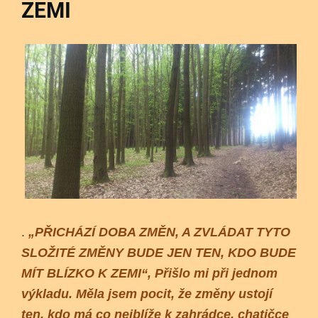
ZEMI
.
„PŘICHÁZÍ DOBA ZMĚN, A ZVLÁDAT TYTO
SLOŽITÉ ZMĚNY BUDE JEN TEN, KDO BUDE
MÍT BLÍZKO K ZEMI“,
Přišlo mi při jednom
výkladu. Měla jsem pocit, že změny ustojí
ten, kdo má co nejblíže k zahrádce, chatičce