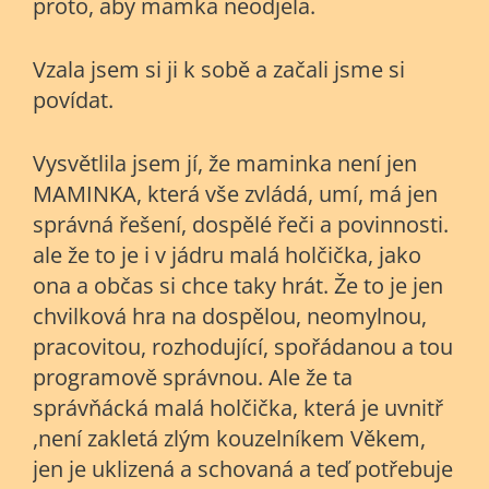
proto, aby mamka neodjela.
Vzala jsem si ji k sobě a začali jsme si
povídat.
Vysvětlila jsem jí, že maminka není jen
MAMINKA, která vše zvládá, umí, má jen
správná řešení, dospělé řeči a povinnosti.
ale že to je i v jádru malá holčička, jako
ona a občas si chce taky hrát. Že to je jen
chvilková hra na dospělou, neomylnou,
pracovitou, rozhodující, spořádanou a tou
programově správnou. Ale že ta
správňácká malá holčička, která je uvnitř
,není zakletá zlým kouzelníkem Věkem,
jen je uklizená a schovaná a teď potřebuje