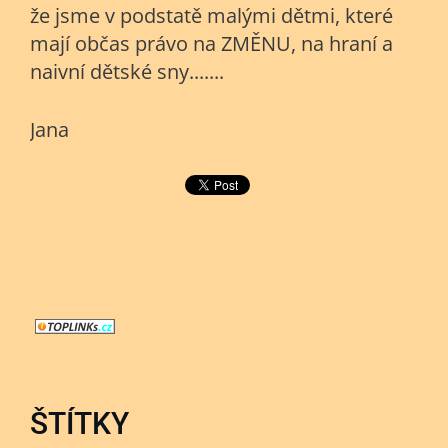
že jsme v podstatě malými dětmi, které
mají občas právo na ZMĚNU, na hraní a
naivní dětské sny.......
Jana
ŠTÍTKY