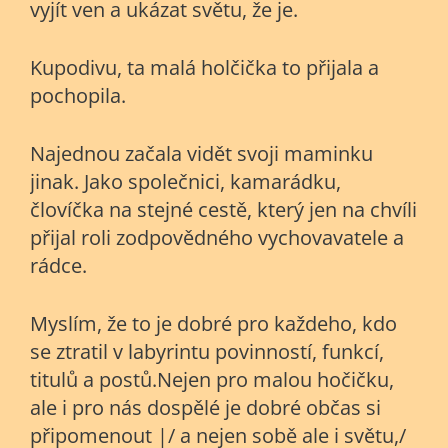
vyjít ven a ukázat světu, že je.
Kupodivu, ta malá holčička to přijala a
pochopila.
Najednou začala vidět svoji maminku
jinak. Jako společnici, kamarádku,
človíčka na stejné cestě, který jen na chvíli
přijal roli zodpovědného vychovavatele a
rádce.
Myslím, že to je dobré pro každeho, kdo
se ztratil v labyrintu povinností, funkcí,
titulů a postů.Nejen pro malou hočičku,
ale i pro nás dospělé je dobré občas si
připomenout |/ a nejen sobě ale i světu,/