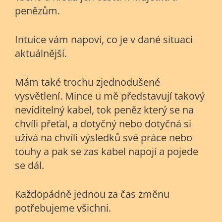
penězům.
Intuice vám napoví, co je v dané situaci
aktuálnější.
Mám také trochu zjednodušené
vysvětlení. Mince u mě představují takový
neviditelný kabel, tok peněz který se na
chvíli přeťal, a dotyčný nebo dotyčná si
užívá na chvíli výsledků své práce nebo
touhy a pak se zas kabel napojí a pojede
se dál.
Každopádně jednou za čas změnu
potřebujeme všichni.