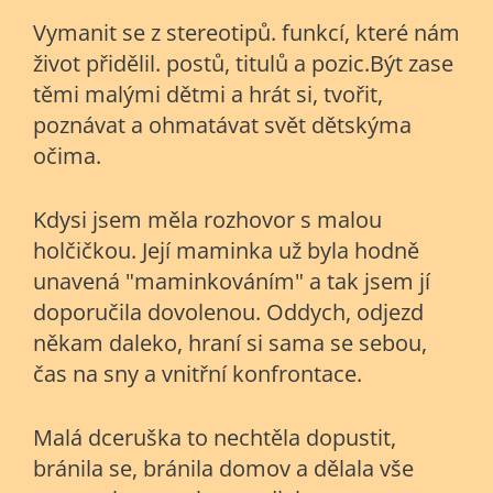
Vymanit se z stereotipů. funkcí, které nám
život přidělil. postů, titulů a pozic.Být zase
těmi malými dětmi a hrát si, tvořit,
poznávat a ohmatávat svět dětskýma
očima.
Kdysi jsem měla rozhovor s malou
holčičkou. Její maminka už byla hodně
unavená "maminkováním" a tak jsem jí
doporučila dovolenou. Oddych, odjezd
někam daleko, hraní si sama se sebou,
čas na sny a vnitřní konfrontace.
Malá dceruška to nechtěla dopustit,
bránila se, bránila domov a dělala vše