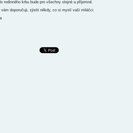
lo rodinného krbu bude pro všechny stejné a příjemné.
 vám doporučuji, zjistit někdy, co si myslí vaši miláčci.
a