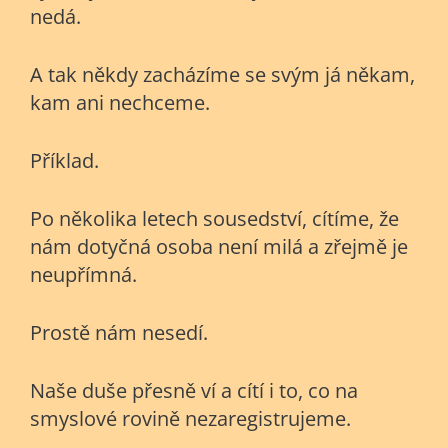
nedá.
A tak někdy zacházíme se svým já někam,
kam ani nechceme.
Příklad.
Po několika letech sousedství, cítíme, že
nám dotyčná osoba není milá a zřejmě je
neupřímná.
Prostě nám nesedí.
Naše duše přesně ví a cítí i to, co na
smyslové rovině nezaregistrujeme.