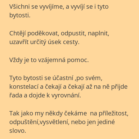
Všichni se vyvíjíme, a vyvíjí se i tyto
bytosti.
Chtějí poděkovat, odpustit, naplnit,
uzavřít určitý úsek cesty.
Vždy je to vzájemná pomoc.
Tyto bytosti se účastní ,po svém,
konstelací a čekají a čekají až na ně přijde
řada a dojde k vyrovnání.
Tak jako my někdy čekáme na příležitost,
odpuštění,vysvětlení, nebo jen jediné
slovo.