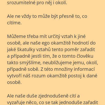
srozumitelné pro něj i okolí.
Ale ne vždy to může být přesně to, co
cítíme.
Můžeme třeba mít určitý vztah k jiné
osobě, ale naše ego okamžitě hodnotí do
jaké škatulky vztahů tento poměr zařadit
a případně jestli tím, že o tomto člověku
takto smýšlíme, neubližujeme jemu, okolí,
případně sobě. Z této množiny informací
vytvoří náš rozum okamžitě postoj k dané
osobě.
Ale naše duše zjednodušeně cítí a
vyzařuje něco, co se tak jednoduše zařadit