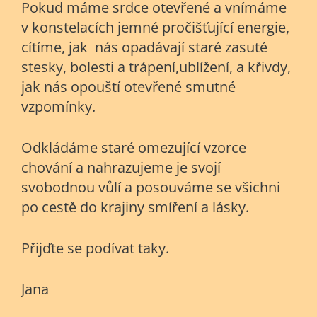
Pokud máme srdce otevřené a vnímáme
v konstelacích jemné pročišťující energie,
cítíme, jak nás opadávají staré zasuté
stesky, bolesti a trápení,ublížení, a křivdy,
jak nás opouští otevřené smutné
vzpomínky.
Odkládáme staré omezující vzorce
chování a nahrazujeme je svojí
svobodnou vůlí a posouváme se všichni
po cestě do krajiny smíření a lásky.
Přijďte se podívat taky.
Jana