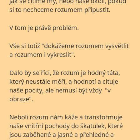
jak se cítíme my, nebo naše okolí, pokud
si to nechceme rozumem připustit.
V tom je právě problém.
Vše si totiž "dokážeme rozumem vysvětlit
a rozumem i vykreslit".
Dalo by se říci, že rozum je hodný táta,
který neustále měří, a hodnotí a cituje
naše pocity, ale nemusí být vždy "v
obraze".
Neboli rozum nám káže a transformuje
naše vnitřní pochody do škatulek, které
jsou zaběhané a jasné a přehledné a