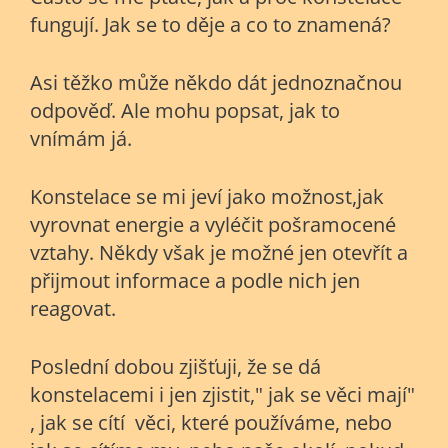
fungují. Jak se to děje a co to znamená?
Asi těžko může někdo dát jednoznačnou
odpověď. Ale mohu popsat, jak to
vnímám já.
Konstelace se mi jeví jako možnost,jak
vyrovnat energie a vyléčit pošramocené
vztahy. Někdy však je možné jen otevřít a
přijmout informace a podle nich jen
reagovat.
Poslední dobou zjišťuji, že se dá
konstelacemi i jen zjistit," jak se věci mají"
, jak se cítí věci, které používáme, nebo