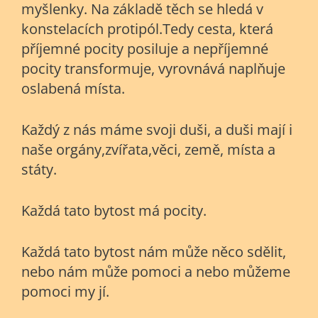
myšlenky. Na základě těch se hledá v
konstelacích protipól.Tedy cesta, která
příjemné pocity posiluje a nepříjemné
pocity transformuje, vyrovnává naplňuje
oslabená místa.
Každý z nás máme svoji duši, a duši mají i
naše orgány,zvířata,věci, země, místa a
státy.
Každá tato bytost má pocity.
Každá tato bytost nám může něco sdělit,
nebo nám může pomoci a nebo můžeme
pomoci my jí.