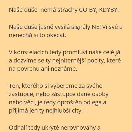
Naše duše nemá strachy CO BY, KDYBY.
Naše duše jasně vysílá signály NE! Ví své a
nenechá si to okecat.
V konstelacích tedy promluví naše celé já
a dozvíme se ty nejniternější pocity, které
na povrchu ani neznáme.
Ten, kterého si vybereme za svého
zástupce, nebo zástupce dané osoby
nebo věci, je tedy oproštěn od ega a
přijímá jen ty nejhlubší city.
Odhalí tedy ukryté nerovnováhy a