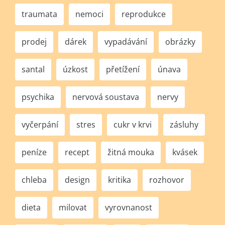
traumata
nemoci
reprodukce
prodej
dárek
vypadávání
obrázky
santal
úzkost
přetížení
únava
psychika
nervová soustava
nervy
vyčerpání
stres
cukr v krvi
zásluhy
peníze
recept
žitná mouka
kvásek
chleba
design
kritika
rozhovor
dieta
milovat
vyrovnanost