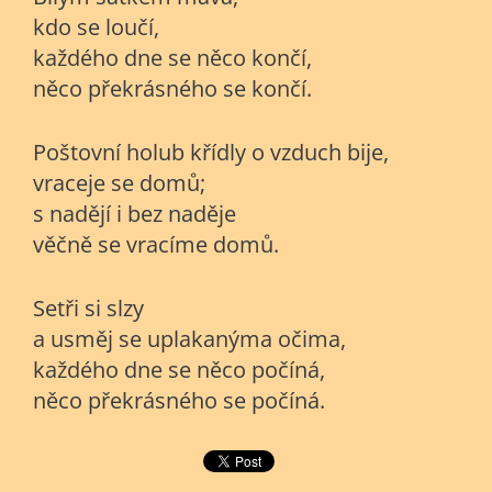
kdo se loučí,
každého dne se něco končí,
něco překrásného se končí.
Poštovní holub křídly o vzduch bije,
vraceje se domů;
s nadějí i bez naděje
věčně se vracíme domů.
Setři si slzy
a usměj se uplakanýma očima,
každého dne se něco počíná,
něco překrásného se počíná.