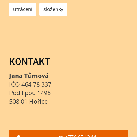
utrácení
složenky
KONTAKT
Jana Tůmová
IČO 464 78 337
Pod lipou 1495
508 01 Hořice