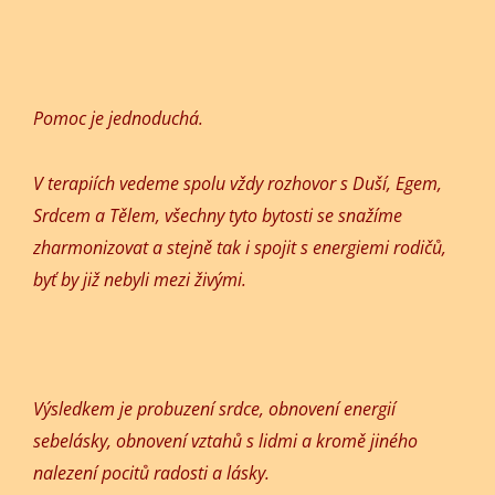
Pomoc je jednoduchá.
V terapiích vedeme spolu vždy rozhovor s Duší, Egem,
Srdcem a Tělem, všechny tyto bytosti se snažíme
zharmonizovat a stejně tak i spojit s energiemi rodičů,
byť by již nebyli mezi živými.
Výsledkem je probuzení srdce, obnovení energií
sebelásky, obnovení vztahů s lidmi a kromě jiného
nalezení pocitů radosti a lásky.