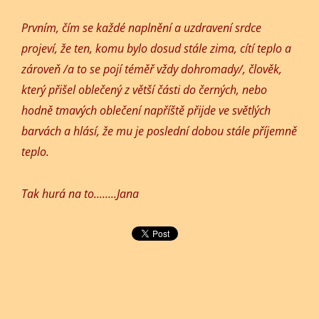
Prvním, čím se každé naplnění a uzdravení srdce
projeví, že ten, komu bylo dosud stále zima, cítí teplo a
zároveň /a to se pojí téměř vždy dohromady/, člověk,
který přišel oblečený z větší části do černých, nebo
hodně tmavých oblečení napříště přijde ve světlých
barvách a hlásí, že mu je poslední dobou stále příjemně
teplo.
Tak hurá na to........Jana