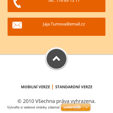
tel.: 776 65 13 11
Jaja.Tum
ova@emai
l.cz
|
MOBILNÍ VERZE
STANDARDNÍ VERZE
© 2010 Všechna práva vyhrazena.
Vytvořte si webové stránky zdarma!