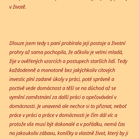
v životě.
Dlouze jsem tedy s paní probírala její postoje a životní
prohry až sama pochopila, že ačkoliv je velmi mladá,
žije v ověřených vzorcích a postupech starších lidí. Tedy
každodenně a monotoně bez jakýchkoliv citových
investic plní zadané úkoly v práci, poté správně a
poctivě vede domácnost a těší se na důchod až se
vymění zaměstnání za další práci a opečovávání v
domácnosti. Je unavená ale nechce si to přiznat, neboť
práce v práci a práce v domácnosti je čím dál víc a
protože vše musí být dokonalé a v pořádku, nemá čas
na jakoukoliv zábavu, koníčky a vlastně život, který by ji