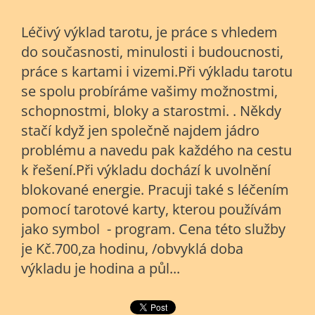
Léčivý výklad tarotu, je práce s vhledem
do současnosti, minulosti i budoucnosti,
práce s kartami i vizemi.Při výkladu tarotu
se spolu probíráme vašimy možnostmi,
schopnostmi, bloky a starostmi. . Někdy
stačí když jen společně najdem jádro
problému a navedu pak každého na cestu
k řešení.Při výkladu dochází k uvolnění
blokované energie. Pracuji také s léčením
pomocí tarotové karty, kterou používám
jako symbol - program. Cena této služby
je Kč.700,za hodinu, /obvyklá doba
výkladu je hodina a půl...