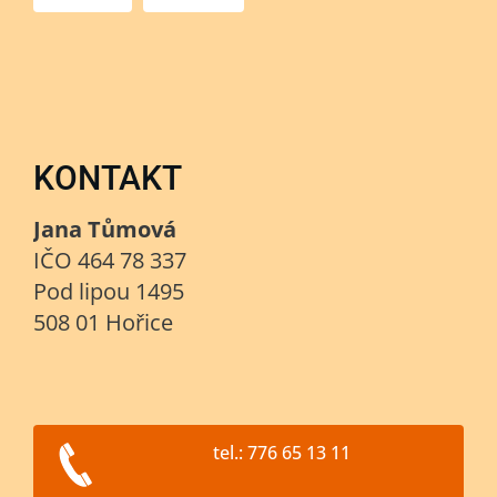
KONTAKT
Jana Tůmová
IČO 464 78 337
Pod lipou 1495
508 01 Hořice
tel.: 776 65 13 11