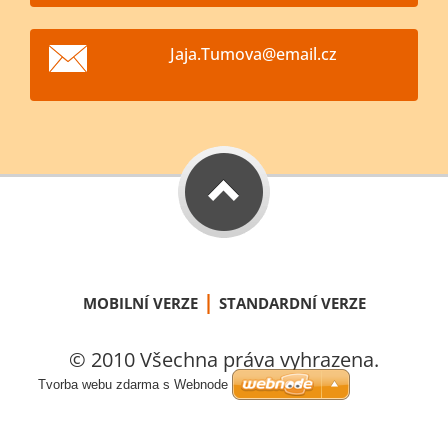
Jaja.Tum
ova@emai
l.cz
|
MOBILNÍ VERZE
STANDARDNÍ VERZE
© 2010 Všechna práva vyhrazena.
Tvorba webu zdarma s Webnode