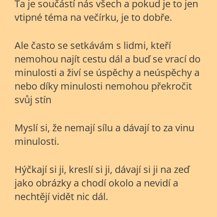
Ta je součástí nás všech a pokud je to jen
vtipné téma na večírku, je to dobře.
Ale často se setkávám s lidmi, kteří
nemohou najít cestu dál a buď se vrací do
minulosti a živí se úspěchy a neúspěchy a
nebo díky minulosti nemohou překročit
svůj stín
Myslí si, že nemají sílu a dávají to za vinu
minulosti.
Hýčkají si ji, kreslí si ji, dávají si ji na zeď
jako obrázky a chodí okolo a nevidí a
nechtějí vidět nic dál.