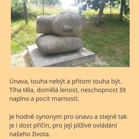
Únava, touha nebýt a přitom touha být.
Tíha těla, domělá lenost, neschopnost žít
naplno a pocit marnosti.
Je hodně synonym pro únavu a stejně tak
je i dost příčin, pro její plíživé ovládání
našeho života.