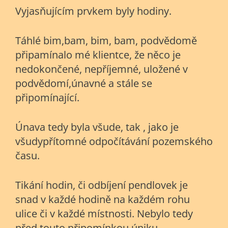
Vyjasňujícím prvkem byly hodiny.
Táhlé bim,bam, bim, bam, podvědomě
připamínalo mé klientce, že něco je
nedokončené, nepříjemné, uložené v
podvědomí,únavné a stále se
připomínající.
Únava tedy byla všude, tak , jako je
všudypřítomné odpočítávání pozemského
času.
Tikání hodin, či odbíjení pendlovek je
snad v každé hodině na každém rohu
ulice či v každé místnosti. Nebylo tedy
před touto připomínkou úniku.