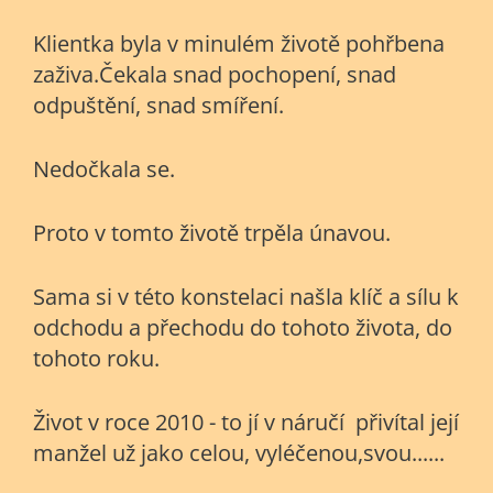
Klientka byla v minulém životě pohřbena
zaživa.Čekala snad pochopení, snad
odpuštění, snad smíření.
Nedočkala se.
Proto v tomto životě trpěla únavou.
Sama si v této konstelaci našla klíč a sílu k
odchodu a přechodu do tohoto života, do
tohoto roku.
Život v roce 2010 - to jí v náručí přivítal její
manžel už jako celou, vyléčenou,svou......