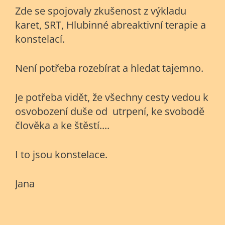
Zde se spojovaly zkušenost z výkladu
karet, SRT, Hlubinné abreaktivní terapie a
konstelací.
Není potřeba rozebírat a hledat tajemno.
Je potřeba vidět, že všechny cesty vedou k
osvobození duše od utrpení, ke svobodě
člověka a ke štěstí....
I to jsou konstelace.
Jana