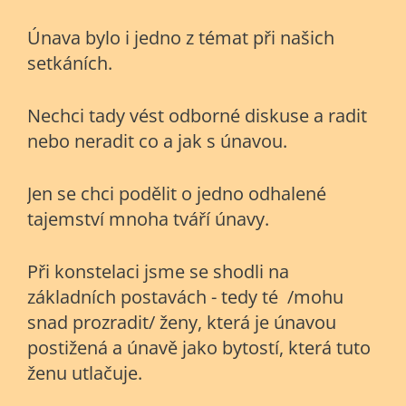
Únava bylo i jedno z témat při našich
setkáních.
Nechci tady vést odborné diskuse a radit
nebo neradit co a jak s únavou.
Jen se chci podělit o jedno odhalené
tajemství mnoha tváří únavy.
Při konstelaci jsme se shodli na
základních postavách - tedy té /mohu
snad prozradit/ ženy, která je únavou
postižená a únavě jako bytostí, která tuto
ženu utlačuje.