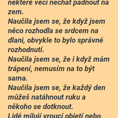
některé věci nechat padnout na
zem.
Naučila jsem se, že když jsem
něco rozhodla se srdcem na
dlani, obvykle to bylo správné
rozhodnutí.
Naučila jsem se, že i když mám
trápení, nemusím na to být
sama.
Naučila jsem se, že každý den
můžeš natáhnout ruku a
někoho se dotknout.
Lidé milují vroucí objetí nebo