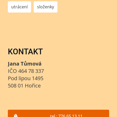
utrácení
složenky
KONTAKT
Jana Tůmová
IČO 464 78 337
Pod lipou 1495
508 01 Hořice
tel.: 776 65 13 11