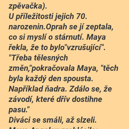
zpěvačka).
U příležitosti jejich 70.
narozenin.Oprah se jí zeptala,
co si myslí o stárnutí. Maya
řekla, že to bylo"vzrušující".
"Třeba tělesných
změn,"pokračovala Maya, "těch
byla každý den spousta.
Například ňadra. Zdálo se, že
závodí, které dřív dostihne
pasu."
Diváci se smáli, až slzeli.