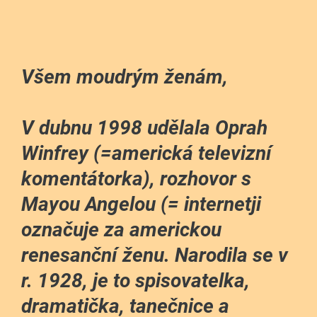
Všem moudrým ženám,
V dubnu 1998 udělala Oprah
Winfrey (=americká televizní
komentátorka), rozhovor s
Mayou Angelou (= internetji
označuje za americkou
renesanční ženu. Narodila se v
r. 1928, je to spisovatelka,
dramatička, tanečnice a