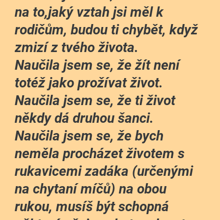
na to,jaký vztah jsi měl k
rodičům, budou ti chybět, když
zmizí z tvého života.
Naučila jsem se, že žít není
totéž jako prožívat život.
Naučila jsem se, že ti život
někdy dá druhou šanci.
Naučila jsem se, že bych
neměla procházet životem s
rukavicemi zadáka (určenými
na chytaní míčů) na obou
rukou, musíš být schopná