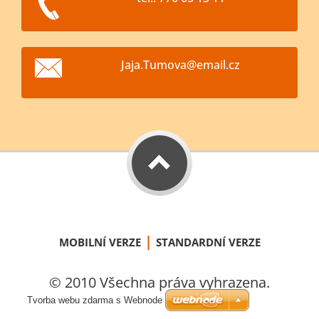
Jaja.Tum
ova@emai
l.cz
|
MOBILNÍ VERZE
STANDARDNÍ VERZE
© 2010 Všechna práva vyhrazena.
Tvorba webu zdarma s Webnode