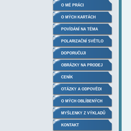
O MÉ PRÁCI
O MÝCH KARTÁCH
POVÍDÁNÍ NA TÉMA
POLARIZAČNÍ SVĚTLO
BIOPTRON
DOPORUČUJI
OBRÁZKY NA PRODEJ
CENÍK
OTÁZKY A ODPOVĚDI
O MÝCH OBLÍBENÝCH
KNIHÁCH
MYŠLENKY Z VÝKLADŮ
KONTAKT