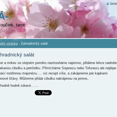
úvod
Á-
VÁ
oučink, tarot
dní stránka
-
Zahradnický salát
hradnický salát
er a mrkev ve stejném poměru nastrouháme najemno, přidáme lehce nadrob
ekanou cibulku a petrželku..Přimícháme Sojanezu nebo Tofunezu ale nejlépe
ácí rostlinnou majonézu..... viz recept víše, a zakápneme pár kapkami
ronové šťávy. Můžerme přidat cibulku nakrájenou na jemno,.
 hodně hodně zdravé........