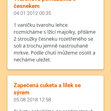
česnekem
04.01.2012 00:35
1 vaničku tvarohu lehce
rozmícháme s lžící majolky, přdáme
2 stroužky česneku rozetřeného se
solí a trochu jemně nastrouhané
mrkve. Podle chuti můžeme osolit a
necháme uležet.
Zapečená cuketa a lilek se
sýrem
05.08.2018 12:58