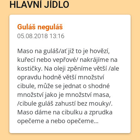
HLAVNÍ JÍDLO
Guláš neguláš
05.08.2018 13:16
Maso na guláš/ať již to je hovězí,
kuřecí nebo vepřové/ nakrájíme na
kostičky. Na oleji zpěníme větší /ale
opravdu hodně větší množství
cibule, může se jednat o shodné
množství jako je množství masa,
/cibule guláš zahustí bez mouky/.
Maso dáme na cibulku a zprudka
opečeme a nebo opečeme...