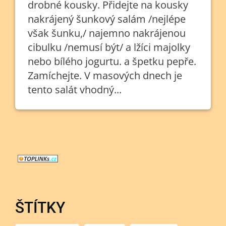
drobné kousky. Přidejte na kousky
nakrájený šunkový salám /nejlépe
však šunku,/ najemno nakrájenou
cibulku /nemusí být/ a lžíci majolky
nebo bílého jogurtu. a špetku pepře.
Zamíchejte. V masových dnech je
tento salát vhodný...
ŠTÍTKY