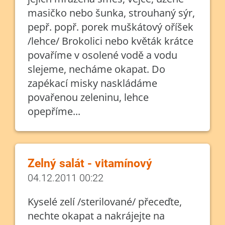
masičko nebo šunka, strouhaný sýr,
pepř. popř. porek muškátový oříšek
/lehce/ Brokolici nebo květák krátce
povaříme v osolené vodě a vodu
slejeme, necháme okapat. Do
zapékací misky naskládáme
povařenou zeleninu, lehce
opepříme...
Zelný salát - vitamínový
04.12.2011 00:22
Kyselé zelí /sterilované/ přeceďte,
nechte okapat a nakrájejte na