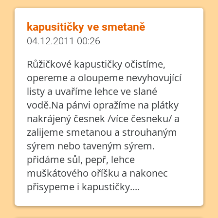
kapusitičky ve smetaně
04.12.2011 00:26
Růžičkové kapustičky očistíme,
opereme a oloupeme nevyhovující
listy a uvaříme lehce ve slané
vodě.Na pánvi opražíme na plátky
nakrájený česnek /více česneku/ a
zalijeme smetanou a strouhaným
sýrem nebo taveným sýrem.
přidáme sůl, pepř, lehce
muškátového oříšku a nakonec
přisypeme i kapustičky....