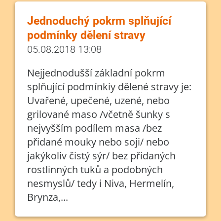
Jednoduchý pokrm splňující
podmínky dělení stravy
05.08.2018 13:08
Nejjednodušší základní pokrm
splňující podmínkiy dělené stravy je:
Uvařené, upečené, uzené, nebo
grilované maso /včetně šunky s
nejvyšším podílem masa /bez
přidané mouky nebo soji/ nebo
jakýkoliv čistý sýr/ bez přidaných
rostlinných tuků a podobných
nesmyslů/ tedy i Niva, Hermelín,
Brynza,...